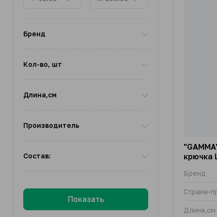
Бренд
Кол-во, шт
Длина,см
Производитель
"GAMMA"
Cостав:
крючка 
Бренд
Страна-п
Показать
Длина,см