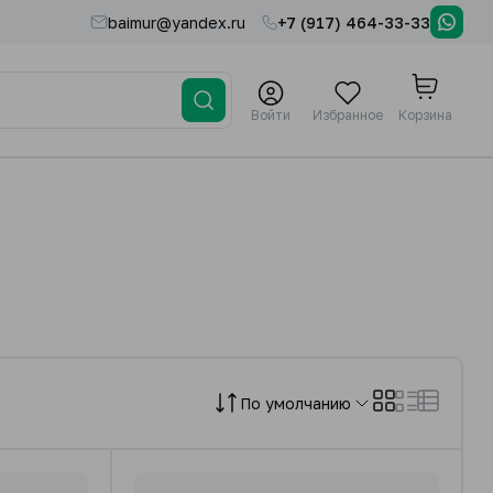
baimur@yandex.ru
+7 (917) 464-33-33
Войти
Избранное
Корзина
По умолчанию