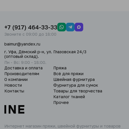
+7 (917) 464-33-33
Звоните с 09:00 до 18:00
baimur@yandex.ru
г. Уфа, Дёмский р-н, ул. Глазовская 24/3
(оптовый склад).
Пн - Вс: 9:00 - 18:00.
Доставка и оплата
Пряжа
Производителям
Всё для пряжи
О компании
Швейная фурнитура
Новости
Фурнитура для сумок
Контакты
Товары для творчества
Каталог тканей
Прочее
Интернет магазин пряжи,
швейной фурнитуры и товаров