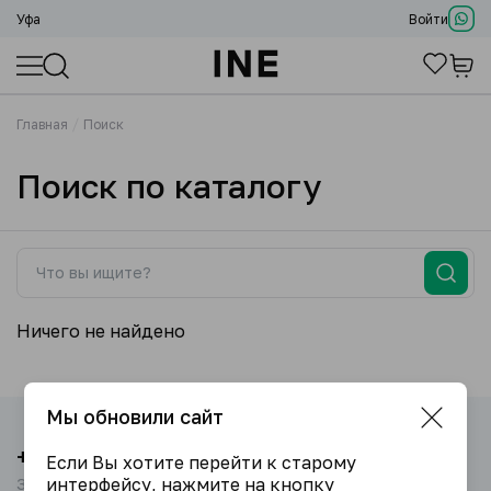
Уфа
Войти
Главная
Поиск
Поиск по каталогу
Ничего не найдено
Мы обновили сайт
+7 (917) 464-33-33
Если Вы хотите перейти к старому
интерфейсу, нажмите на кнопку
Звоните с 09:00 до 18:00