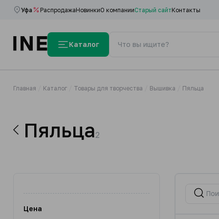
Уфа
Распродажа
Новинки
О компании
Старый сайт
Контакты
Каталог
Главная
Каталог
Товары для творчества
Вышивка
Пяльца
Пяльца
2
Цена