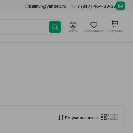
baimur@yandex.ru
+7 (917) 464-33-33
Войти
Избранное
Корзина
По умолчанию