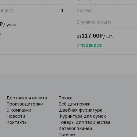
е (шт)
1
Кол-во
В упаковке (шт)
₽
/ упак.
а
117.60
₽
от
/ шт.
7 подвидов
Доставка и оплата
Пряжа
Производителям
Всё для пряжи
О компании
Швейная фурнитура
Новости
Фурнитура для сумок
Контакты
Товары для творчества
Каталог тканей
Прочее