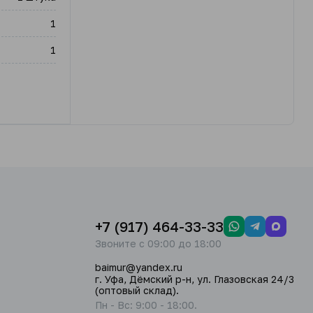
1
1
+7 (917) 464-33-33
Звоните с 09:00 до 18:00
baimur@yandex.ru
г. Уфа, Дёмский р-н, ул. Глазовская 24/3
(оптовый склад).
Пн - Вс: 9:00 - 18:00.