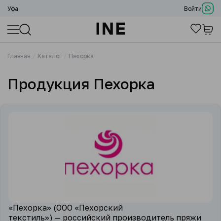
Уфа
Войти
Главная
Каталог
Пехорка
Продукция Пехорка
«Пехорка» (ООО «Пехорский
текстиль») — российский производитель пряжи