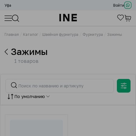
Уфа
Войти
Главная
Каталог
Швейная фурнитура
Фурнитура
Зажимы
Зажимы
1 товаров
По умолчанию