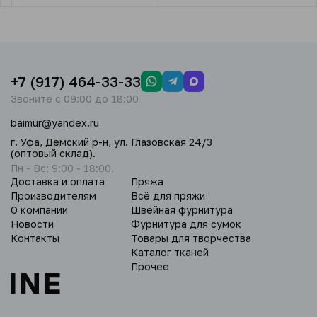
+7 (917) 464-33-33
Звоните с 09:00 до 18:00
baimur@yandex.ru
г. Уфа, Дёмский р-н, ул. Глазовская 24/3
(оптовый склад).
Пн - Вс: 9:00 - 18:00.
Доставка и оплата
Пряжа
Производителям
Всё для пряжи
О компании
Швейная фурнитура
Новости
Фурнитура для сумок
Контакты
Товары для творчества
Каталог тканей
Прочее