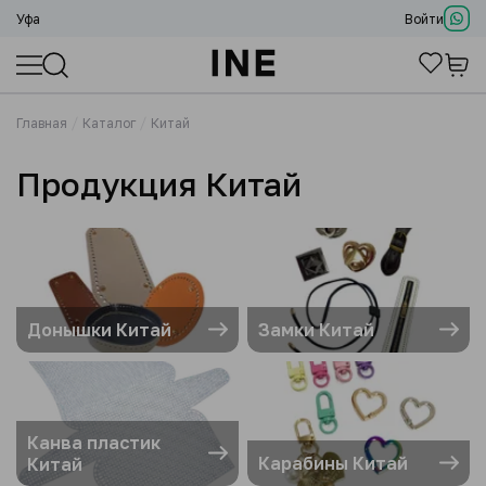
Уфа
Войти
Главная
Каталог
Китай
Продукция Китай
Донышки Китай
Замки Китай
Канва пластик
Карабины Китай
Китай