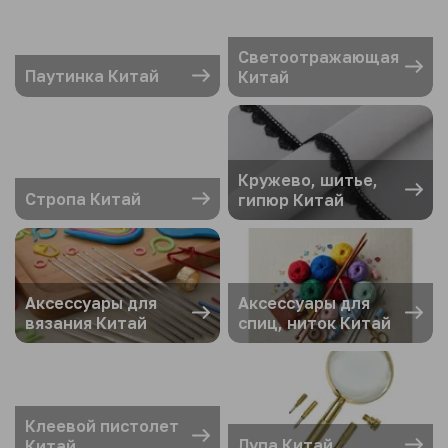
Светоотражающая
Паутинка Китай
Китай
Кружево, шитье,
Стропа Китай
гипюр Китай
Аксессуары для
Аксессуары для
вязания Китай
спиц, ниток Китай
Клеевой пистолет
Лупа Китай
Китай