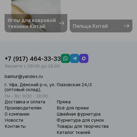
Иглы для ковровой
Пяльца Китай
техники Китай
+7 (917) 464-33-33
Звоните с 09:00 до 18:00
baimur@yandex.ru
г. Уфа, Дёмский р-н, ул. Глазовская 24/3
(оптовый склад).
Пн - Вс: 9:00 - 18:00.
Доставка и оплата
Пряжа
Производителям
Всё для пряжи
О компании
Швейная фурнитура
Новости
Фурнитура для сумок
Контакты
Товары для творчества
Каталог тканей