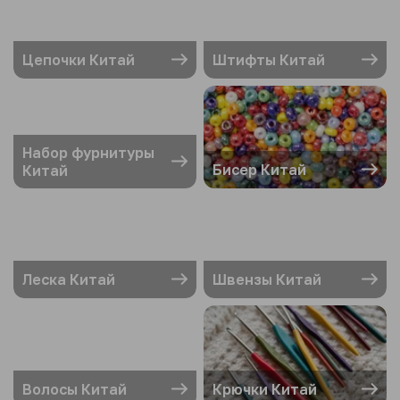
Цепочки Китай
Штифты Китай
Набор фурнитуры
Бисер Китай
Китай
Леска Китай
Швензы Китай
Волосы Китай
Крючки Китай