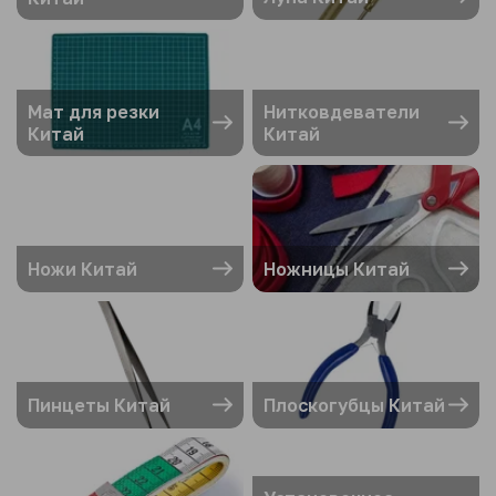
Мат для резки
Нитковдеватели
Китай
Китай
Ножи Китай
Ножницы Китай
Пинцеты Китай
Плоскогубцы Китай