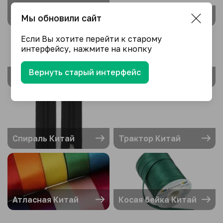
Цепочки-вешалки
Лампочки Китай
Китай
Мы обновили сайт
Если Вы хотите перейти к старому
интерфейсу, нажмите на кнопку
Вернуть старый интерфейс
Замки Китай
Металл Китай
Спираль Китай
Трактор Китай
Атласная Китай
Косая бейка Китай