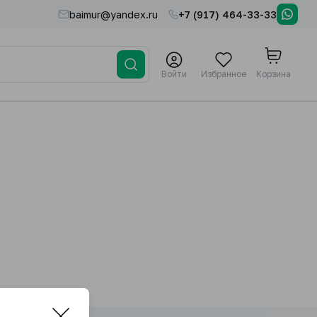
baimur@yandex.ru
+7 (917) 464-33-33
Войти
Избранное
Корзина