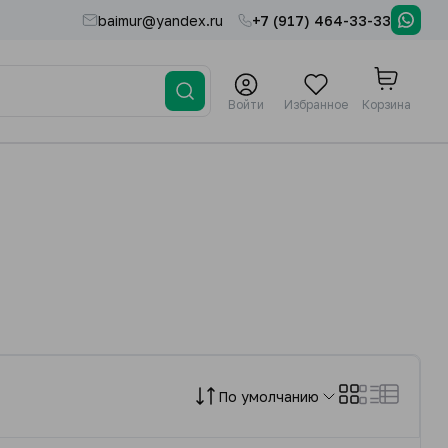
baimur@yandex.ru
+7 (917) 464-33-33
Войти
Избранное
Корзина
По умолчанию