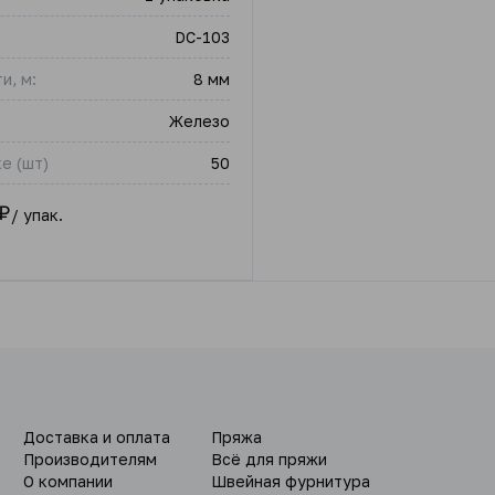
DC-103
и, м:
8 мм
Железо
е (шт)
50
₽
/ упак.
Доставка и оплата
Пряжа
Производителям
Всё для пряжи
О компании
Швейная фурнитура