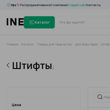
Уфа
Распродажа
Новинки
О компании
Старый сайт
Контакты
Каталог
Главная
Каталог
Товары для творчества
Для бижутерии
Штиф
Штифты
1
Цена