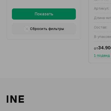
Артикул:
Показать
Длина нит
Состав:
Сбросить фильтры
В упаковк
34.90
от
1 подвид