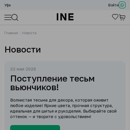
Уфа
Войти
Главная
Новости
Новости
22 мая 2026
Поступление тесьм
вьюнчиков!
Волнистая тесьма для декора, которая оживит
любое изделие! Яркие цвета, прочная структура,
идеальная для шитья и рукоделия. Выбирайте свой
оттенок — и творите с удовольствием!