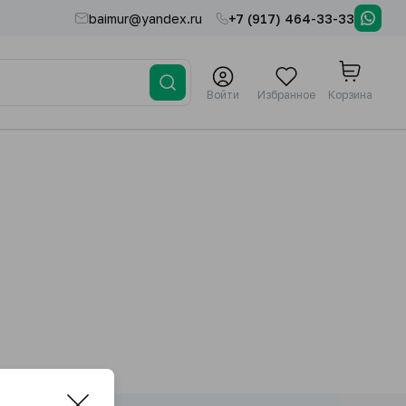
baimur@yandex.ru
+7 (917) 464-33-33
Войти
Избранное
Корзина