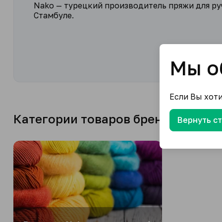
Nako — турецкий производитель пряжи для руч
Стамбуле.
Мы о
Если Вы хот
Категории товаров бренда
Вернуть с