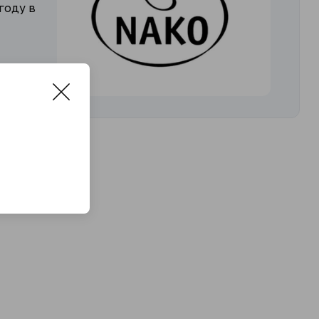
году в