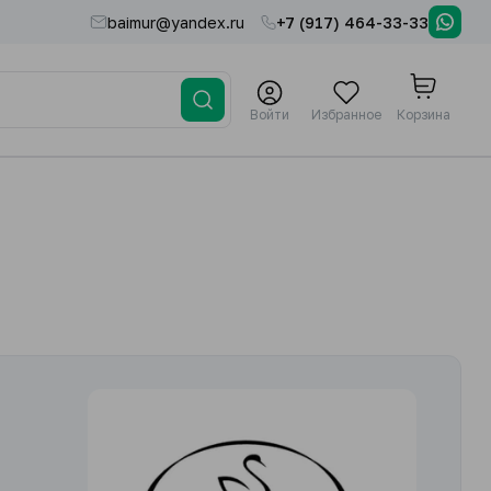
baimur@yandex.ru
+7 (917) 464-33-33
Войти
Избранное
Корзина