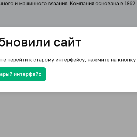
ного и машинного вязания. Компания основана в 1962 
бновили сайт
ите перейти к старому интерфейсу, нажмите на кнопку
тарый интерфейс