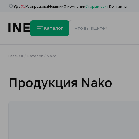
Уфа
Распродажа
Новинки
О компании
Старый сайт
Контакты
Каталог
Главная
Каталог
Nako
Продукция Nako