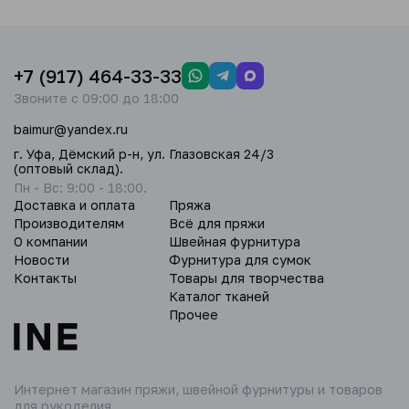
+7 (917) 464-33-33
Звоните с 09:00 до 18:00
baimur@yandex.ru
г. Уфа, Дёмский р-н, ул. Глазовская 24/3
(оптовый склад).
Пн - Вс: 9:00 - 18:00.
Доставка и оплата
Пряжа
Производителям
Всё для пряжи
О компании
Швейная фурнитура
Новости
Фурнитура для сумок
Контакты
Товары для творчества
Каталог тканей
Прочее
Интернет магазин пряжи,
швейной фурнитуры и товаров
для рукоделия