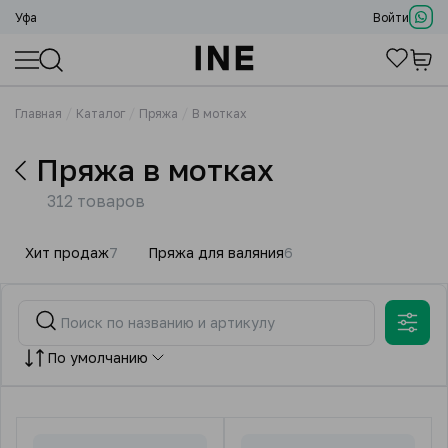
Уфа
Войти
Главная
Каталог
Пряжа
В мотках
Пряжа в мотках
312 товаров
Хит продаж
7
Пряжа для валяния
6
По умолчанию