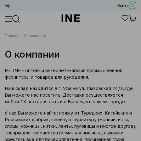
Уфа
Войти
Главная
О компании
О компании
Мы INE - оптовый интернет-магазин пряжи, швейной
фурнитуры и товаров для рукоделия.
Наш склад находится в г. Уфа на ул. Глазовская 24/3, где
Вы можете нас посетить. Доставка осуществляется
любой ТК, которая есть и в Вашем, и в нашем городе.
У нас Вы можете найти: пряжу от Турецких, Китайских и
Российских фабрик, швейную фурнитуру (молнии, иглы,
спицы, ножницы, нитки, ленты, пуговицы и многое другое),
товары для творчества (алмазная вышивка, вышивки
крестом, все для бисероплетения, полимерная глина,