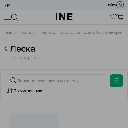
Уфа
Войти
Главная
Каталог
Товары для творчества
Для работы с бисером
Леска
1 товаров
По умолчанию