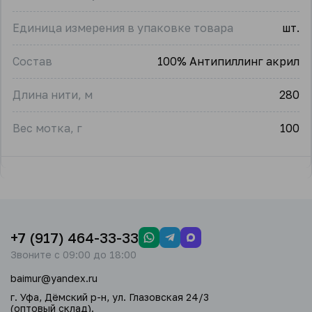
Единица измерения в упаковке товара
шт.
Состав
100% Антипиллинг акрил
Длина нити, м
280
Вес мотка, г
100
+7 (917) 464-33-33
Звоните с 09:00 до 18:00
baimur@yandex.ru
г. Уфа, Дёмский р-н, ул. Глазовская 24/3
(оптовый склад).