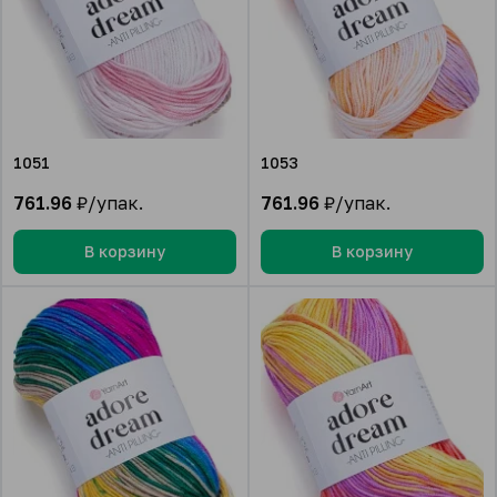
1051
1053
761.96
₽/упак.
761.96
₽/упак.
В корзину
В корзину