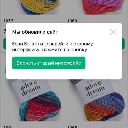
1057
1060
761.96
₽/упак.
761.96
₽/упак.
Мы обновили сайт
Если Вы хотите перейти к старому
В корзину
В корзину
интерфейсу, нажмите на кнопку
Вернуть старый интерфейс
1061
1065