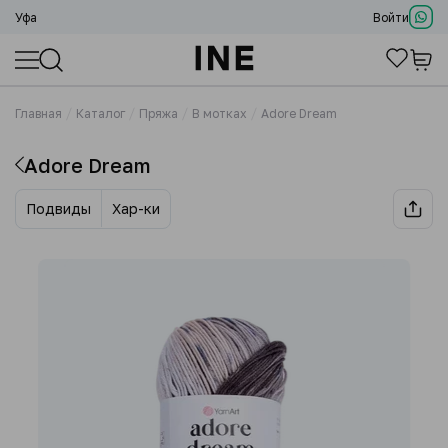
Уфа
Войти
Главная
Каталог
Пряжа
В мотках
Adore Dream
Adore Dream
Подвиды
Хар-ки