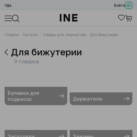
Уфа
Войти
Главная
Каталог
Товары для творчества
Для бижутерии
Для бижутерии
9 товаров
Булавки для
Держатели
подвесок
Заготовки
Зажимы