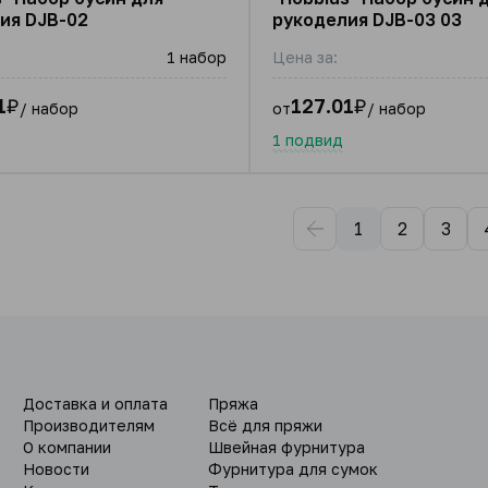
ия DJB-02
рукоделия DJB-03 03
1 набор
Цена за:
1
₽
127.01
₽
/ набор
от
/ набор
1 подвид
1
2
3
Доставка и оплата
Пряжа
Производителям
Всё для пряжи
О компании
Швейная фурнитура
Новости
Фурнитура для сумок