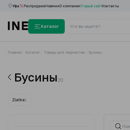
Уфа
Распродажа
Новинки
О компании
Старый сайт
Контакты
Каталог
Главная
Каталог
Товары для творчества
Бусины
Бусины
20
Zlatka
1