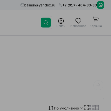
baimur@yandex.ru
+7 (917) 464-33-33
Войти
Избранное
Корзина
По умолчанию