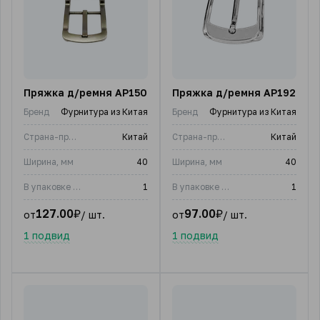
Пряжка д/ремня AP150
Пряжка д/ремня AP192
Бренд
Фурнитура из Китая
Бренд
Фурнитура из Китая
Страна-производитель
Китай
Страна-производитель
Китай
Ширина, мм
40
Ширина, мм
40
В упаковке (шт)
1
В упаковке (шт)
1
127.00
₽
97.00
₽
от
/ шт.
от
/ шт.
1 подвид
1 подвид