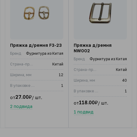
Пряжка д/ремня F3-23
Пряжка д/ремня
NW002
Бренд
Фурнитура из Китая
Бренд
Фурнитура из Китая
Страна-производитель
Китай
Страна-производитель
Китай
Ширина, мм
12
Ширина, мм
40
В упаковке (шт)
1
В упаковке (шт)
1
27.00
₽
от
/ шт.
118.00
₽
от
/ шт.
2 подвида
1 подвид