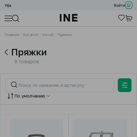
Уфа
Войти
Главная
Каталог
Китай
Пряжки
Пряжки
9 товаров
По умолчанию