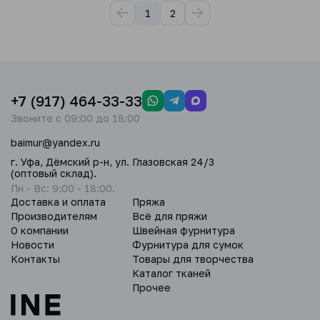
1
2
+7 (917) 464-33-33
Звоните с 09:00 до 18:00
baimur@yandex.ru
г. Уфа, Дёмский р-н, ул. Глазовская 24/3
(оптовый склад).
Пн - Вс: 9:00 - 18:00.
Доставка и оплата
Пряжа
Производителям
Всё для пряжи
О компании
Швейная фурнитура
Новости
Фурнитура для сумок
Контакты
Товары для творчества
Каталог тканей
Прочее