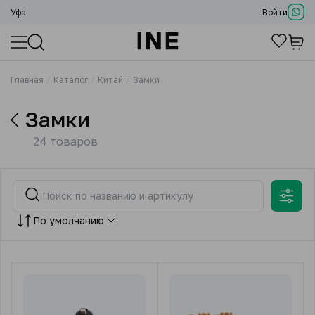
Уфа
Войти
Главная
Каталог
Китай
Замки
Замки
24 товаров
По умолчанию