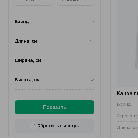
Бренд
Длина, см
Ширина, см
Высота, см
Канва п
Бренд
Показать
Страна-п
Сбросить фильтры
Длина, с