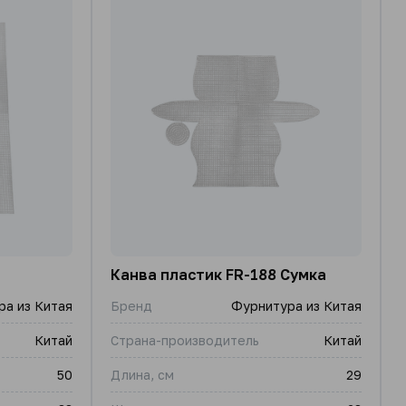
Канва пластик FR-188 Сумка
а из Китая
Бренд
Фурнитура из Китая
Китай
Страна-производитель
Китай
50
Длина, см
29