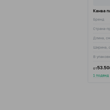
Канва п
Бренд
Страна-п
Длина, с
Ширина, 
В упаковк
53.50
от
1 подвид