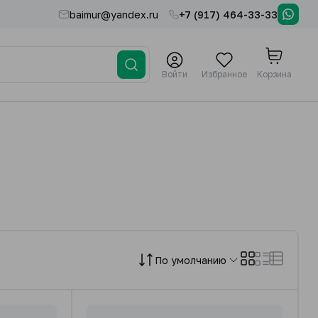
baimur@yandex.ru
+7 (917) 464-33-33
Войти
Избранное
Корзина
По умолчанию