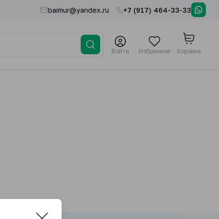
baimur@yandex.ru
+7 (917) 464-33-33
Войти
Избранное
Корзина