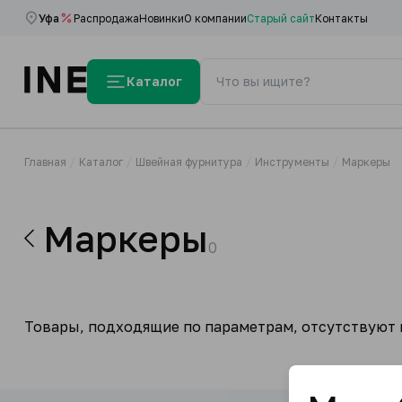
Уфа
Распродажа
Новинки
О компании
Старый сайт
Контакты
Каталог
Главная
Каталог
Швейная фурнитура
Инструменты
Маркеры
Маркеры
0
Товары, подходящие по параметрам, отсутствуют н