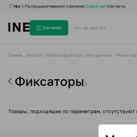
Уфа
Распродажа
Новинки
О компании
Старый сайт
Контакты
Каталог
Главная
Каталог
Швейная фурнитура
Инструменты
Фиксатор
Фиксаторы
0
Товары, подходящие по параметрам, отсутствуют н