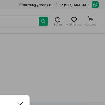
baimur@yandex.ru
+7 (917) 464-33-33
Войти
Избранное
Корзина