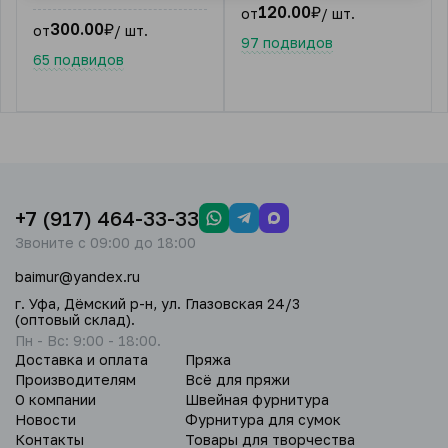
120.00
₽
от
/ шт.
300.00
₽
от
/ шт.
97 подвидов
65 подвидов
+7 (917) 464-33-33
Звоните с 09:00 до 18:00
baimur@yandex.ru
г. Уфа, Дёмский р-н, ул. Глазовская 24/3
(оптовый склад).
Пн - Вс: 9:00 - 18:00.
Доставка и оплата
Пряжа
Производителям
Всё для пряжи
О компании
Швейная фурнитура
Новости
Фурнитура для сумок
Контакты
Товары для творчества