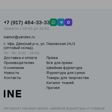
+7 (917) 464-33-33
Звоните с 09:00 до 18:00
baimur@yandex.ru
г. Уфа, Дёмский р-н, ул. Глазовская 24/3
(оптовый склад).
Пн - Вс: 9:00 - 18:00.
Доставка и оплата
Пряжа
Производителям
Всё для пряжи
О компании
Швейная фурнитура
Новости
Фурнитура для сумок
Контакты
Товары для творчества
Каталог тканей
Прочее
Интернет магазин пряжи,
швейной фурнитуры и товаров