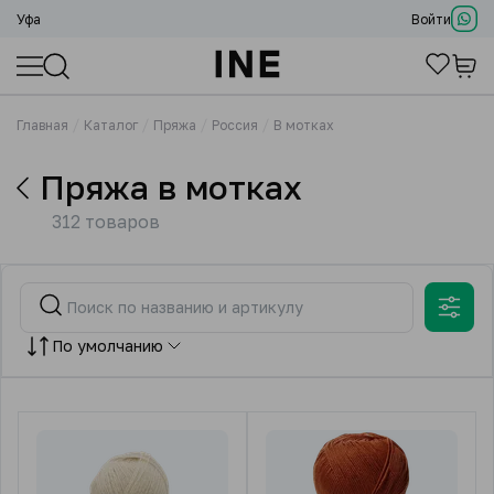
Уфа
Войти
Главная
Каталог
Пряжа
Россия
В мотках
Пряжа в мотках
312 товаров
По умолчанию