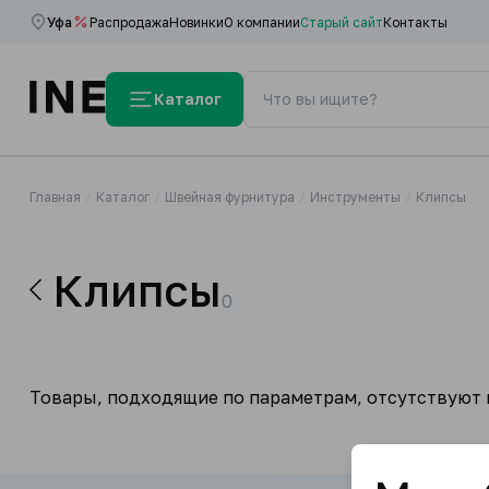
Уфа
Распродажа
Новинки
О компании
Старый сайт
Контакты
Каталог
Главная
Каталог
Швейная фурнитура
Инструменты
Клипсы
Клипсы
0
Товары, подходящие по параметрам, отсутствуют н