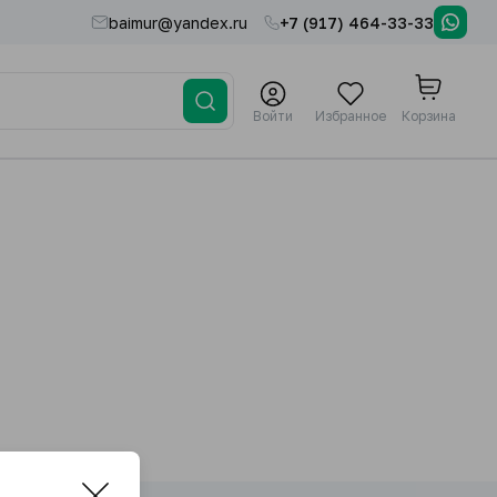
baimur@yandex.ru
+7 (917) 464-33-33
Войти
Избранное
Корзина