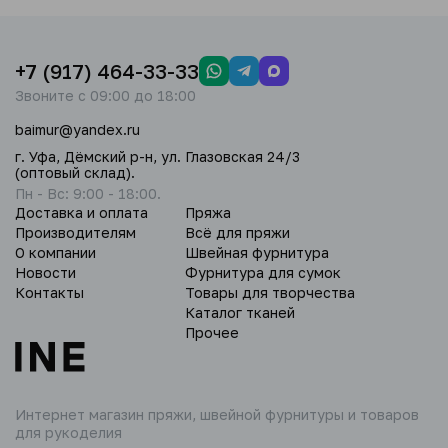
+7 (917) 464-33-33
Звоните с 09:00 до 18:00
baimur@yandex.ru
г. Уфа, Дёмский р-н, ул. Глазовская 24/3
(оптовый склад).
Пн - Вс: 9:00 - 18:00.
Доставка и оплата
Пряжа
Производителям
Всё для пряжи
О компании
Швейная фурнитура
Новости
Фурнитура для сумок
Контакты
Товары для творчества
Каталог тканей
Прочее
Интернет магазин пряжи,
швейной фурнитуры и товаров
для рукоделия