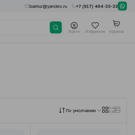
baimur@yandex.ru
+7 (917) 464-33-33
Войти
Избранное
Корзина
По умолчанию