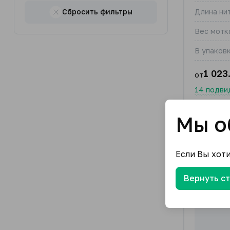
Сбросить фильтры
Длина нит
Вес мотка
В упаковк
1 023
от
14 подви
Мы о
Если Вы хот
Вернуть с