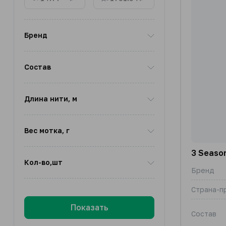
Бренд
Состав
Длина нити, м
Вес мотка, г
3 Seaso
Кол-во,шт
Бренд
Страна-п
Показать
Состав