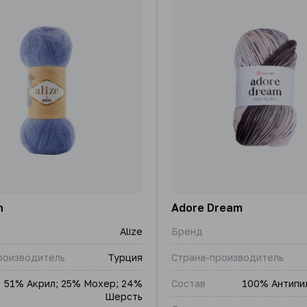
n
Adore Dream
Alize
Бренд
роизводитель
Турция
Страна-производитель
51% Акрил; 25% Мохер; 24%
Состав
100% Антипи
Шерсть