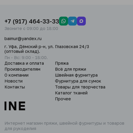
+7 (917) 464-33-33
Звоните с 09:00 до 18:00
baimur@yandex.ru
г. Уфа, Дёмский р-н, ул. Глазовская 24/3
(оптовый склад).
Пн - Вс: 9:00 - 18:00.
Доставка и оплата
Пряжа
Производителям
Всё для пряжи
О компании
Швейная фурнитура
Новости
Фурнитура для сумок
Контакты
Товары для творчества
Каталог тканей
Прочее
Интернет магазин пряжи,
швейной фурнитуры и товаров
для рукоделия