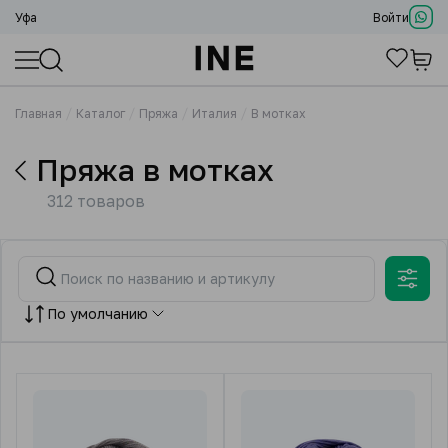
Уфа
Войти
Главная
Каталог
Пряжа
Италия
В мотках
Пряжа в мотках
312 товаров
По умолчанию