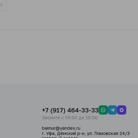
+7 (917) 464-33-33
Звоните с 09:00 до 18:00
baimur@yandex.ru
г. Уфа, Дёмский р-н, ул. Глазовская 24/3