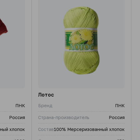
Лотос
ПНК
Бренд
ПНК
Россия
Страна-производитель
Россия
ный хлопок
Состав
100% Мерсеризованный хлопок