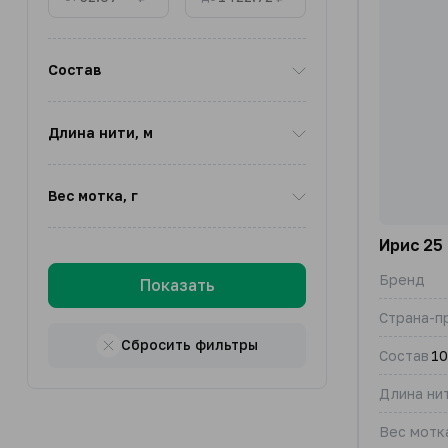
Состав
Длина нити, м
Вес мотка, г
Ирис 25 
Бренд
Показать
Страна-п
Сбросить фильтры
Состав
10
Длина нит
Вес мотка