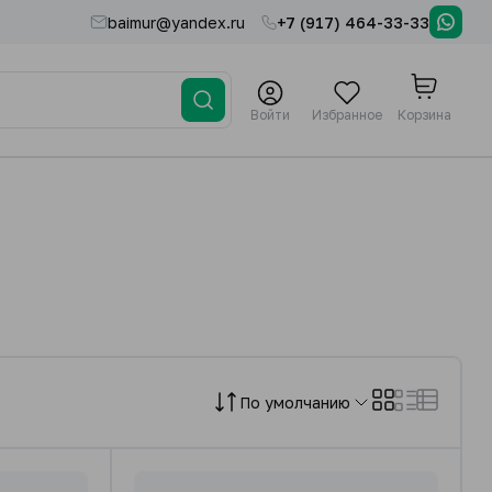
baimur@yandex.ru
+7 (917) 464-33-33
Войти
Избранное
Корзина
По умолчанию