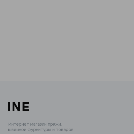
Интернет магазин пряжи,
швейной фурнитуры и товаров