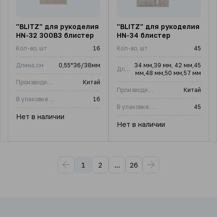
"BLITZ" для рукоделия
"BLITZ" для рукоделия
HN-32 300В3 блистер
HN-34 блистер
Кол-во, шт
16
Кол-во, шт
45
Длина,см
0,55*36/38мм
34 мм,39 мм, 42 мм,45
Длина,см
мм,48 мм,50 мм,57 мм
Производитель
Китай
Производитель
Китай
В упаковке (шт)
16
В упаковке (шт)
45
Нет в наличии
Нет в наличии
1
2
...
26