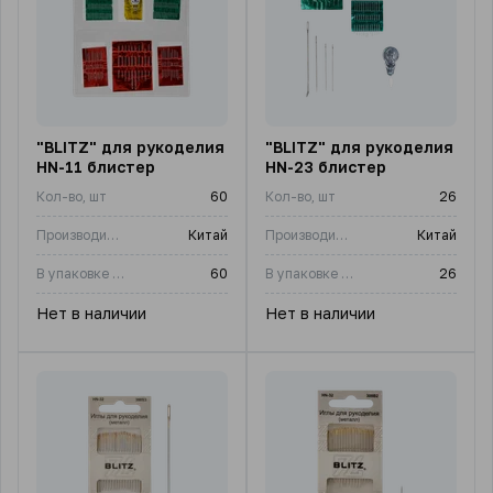
"BLITZ" для рукоделия
"BLITZ" для рукоделия
HN-11 блистер
HN-23 блистер
Кол-во, шт
60
Кол-во, шт
26
Производитель
Китай
Производитель
Китай
В упаковке (шт)
60
В упаковке (шт)
26
Нет в наличии
Нет в наличии