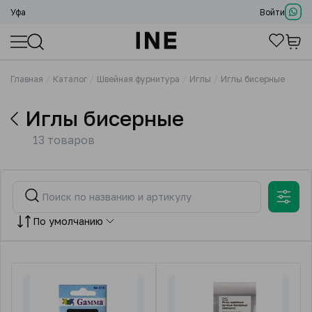
Уфа
Войти
Главная
Каталог
Швейная фурнитура
Иглы
Иглы бисерные
Иглы бисерные
13 товаров
По умолчанию