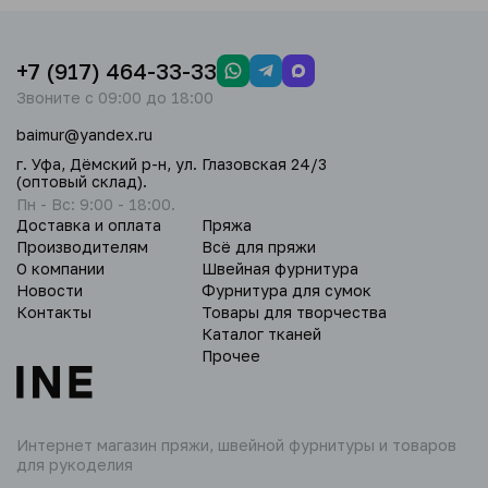
+7 (917) 464-33-33
Звоните с 09:00 до 18:00
baimur@yandex.ru
г. Уфа, Дёмский р-н, ул. Глазовская 24/3
(оптовый склад).
Пн - Вс: 9:00 - 18:00.
Доставка и оплата
Пряжа
Производителям
Всё для пряжи
О компании
Швейная фурнитура
Новости
Фурнитура для сумок
Контакты
Товары для творчества
Каталог тканей
Прочее
Интернет магазин пряжи,
швейной фурнитуры и товаров
для рукоделия