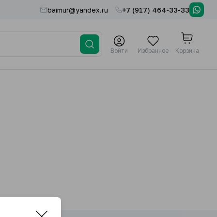
baimur@yandex.ru
+7 (917) 464-33-33
Войти
Избранное
Корзина