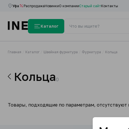
Уфа
Распродажа
Новинки
О компании
Старый сайт
Контакты
Каталог
Главная
Каталог
Швейная фурнитура
Фурнитура
Кольца
Кольца
0
Товары, подходящие по параметрам, отсутствуют н