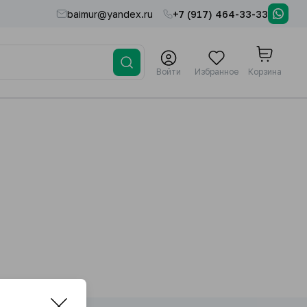
baimur@yandex.ru
+7 (917) 464-33-33
Войти
Избранное
Корзина