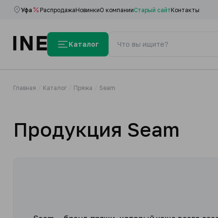
Уфа
Распродажа
Новинки
О компании
Старый сайт
Контакты
Каталог
Главная
Каталог
Пряжа
Seam
Продукция Seam