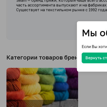
Seam — бренд пряжи, который чаще всего асс
часть ассортимента выпускают и на фабриках д
Существует на текстильном рынке с 1992 года
Мы о
Если Вы хот
Категории товаров бренда
Вернуть с