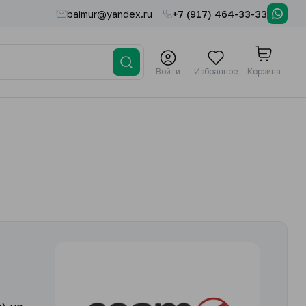
baimur@yandex.ru
+7 (917) 464-33-33
Войти
Избранное
Корзина