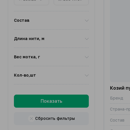
Состав
Длина нити, м
Вес мотка, г
Кол-во,шт
Козий п
Бренд
Показать
Страна-п
Сбросить фильтры
Состав