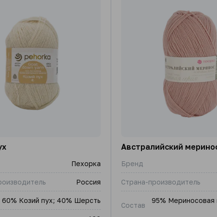
ух
Австралийский мерино
Пехорка
Бренд
роизводитель
Россия
Страна-производитель
60% Козий пух; 40% Шерсть
95% Мериносовая 
Состав