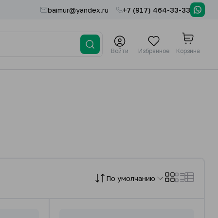
baimur@yandex.ru
+7 (917) 464-33-33
Войти
Избранное
Корзина
По умолчанию