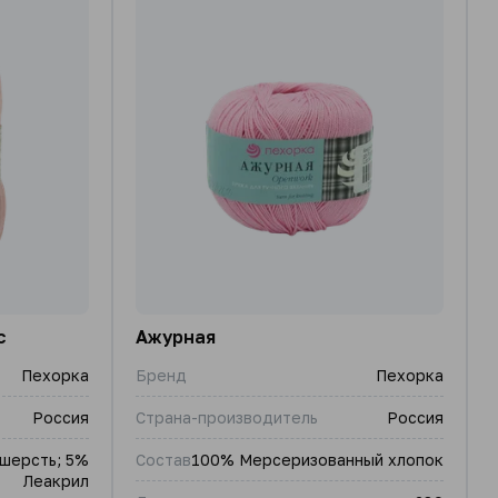
с
Ажурная
Пехорка
Бренд
Пехорка
Россия
Страна-производитель
Россия
шерсть; 5%
Состав
100% Мерсеризованный хлопок
Леакрил