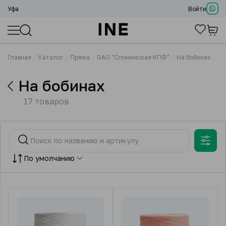
Уфа
Войти
Главная
Каталог
Пряжа
ОАО "Слонимская КПФ"
На бобинах
На бобинах
17 товаров
По умолчанию