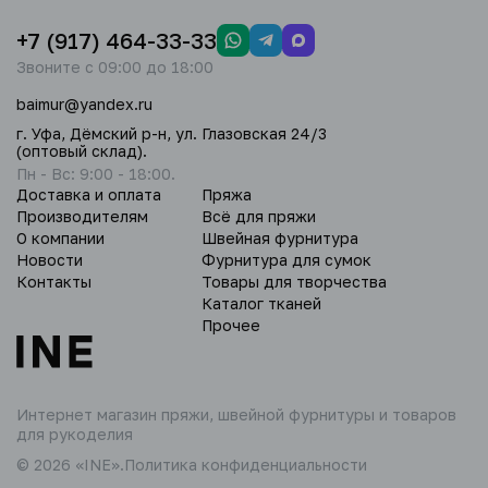
+7 (917) 464-33-33
Звоните с 09:00 до 18:00
baimur@yandex.ru
г. Уфа, Дёмский р-н, ул. Глазовская 24/3
(оптовый склад).
Пн - Вс: 9:00 - 18:00.
Доставка и оплата
Пряжа
Производителям
Всё для пряжи
О компании
Швейная фурнитура
Новости
Фурнитура для сумок
Контакты
Товары для творчества
Каталог тканей
Прочее
Интернет магазин пряжи,
швейной фурнитуры и товаров
для рукоделия
© 2026 «INE».
Политика конфиденциальности