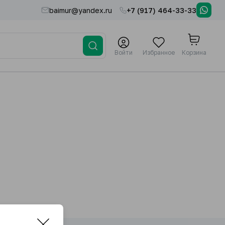
baimur@yandex.ru
+7 (917) 464-33-33
Войти
Избранное
Корзина