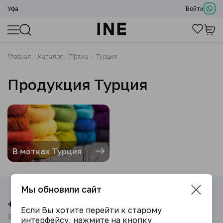
Уфа
Войти
Главная
Каталог
Пряжа
Турция
Продукция Турция
В мотках Турция
Мы обновили сайт
+7 (917) 464-33-33
Если Вы хотите перейти к старому
Звоните с 09:00 до 18:00
интерфейсу, нажмите на кнопку