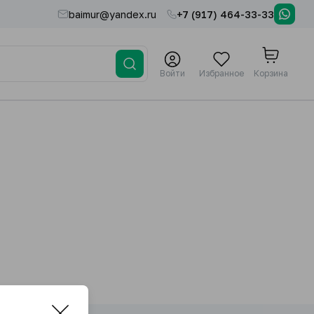
baimur@yandex.ru
+7 (917) 464-33-33
Войти
Избранное
Корзина