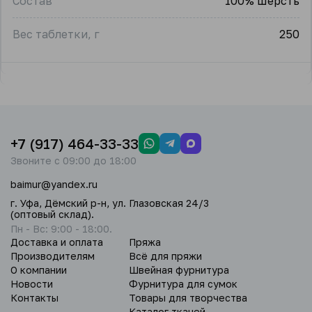
Состав
100% Шерсть
Вес таблетки, г
250
+7 (917) 464-33-33
Звоните с 09:00 до 18:00
baimur@yandex.ru
г. Уфа, Дёмский р-н, ул. Глазовская 24/3
(оптовый склад).
Пн - Вс: 9:00 - 18:00.
Доставка и оплата
Пряжа
Производителям
Всё для пряжи
О компании
Швейная фурнитура
Новости
Фурнитура для сумок
Контакты
Товары для творчества
Каталог тканей