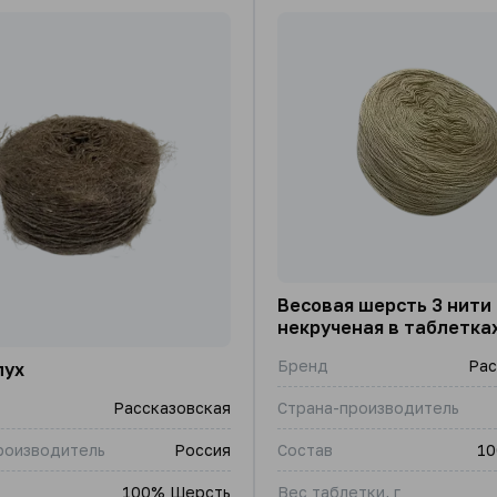
Весовая шерсть 3 нити
некрученая в таблетка
Бренд
Рас
пух
Страна-производитель
Рассказовская
Состав
10
роизводитель
Россия
Вес таблетки, г
100% Шерсть