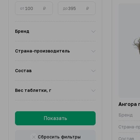
₽
₽
от
до
Бренд
Страна-производитель
Состав
Вес таблетки, г
Ангора 
Бренд
Показать
Страна-п
Сбросить фильтры
Состав