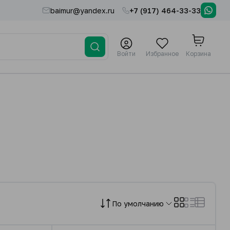
baimur@yandex.ru
+7 (917) 464-33-33
Войти
Избранное
Корзина
По умолчанию