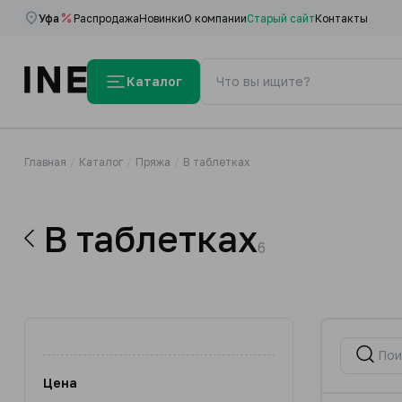
Уфа
Распродажа
Новинки
О компании
Старый сайт
Контакты
Каталог
Главная
Каталог
Пряжа
В таблетках
В таблетках
6
Цена