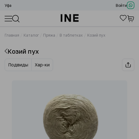
Уфа
Войти
Главная
Каталог
Пряжа
В таблетках
Козий пух
Козий пух
Подвиды
Хар-ки