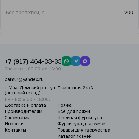
Вес таблетки, г
200
+7 (917) 464-33-33
Звоните с 09:00 до 18:00
baimur@yandex.ru
г. Уфа, Дёмский р-н, ул. Глазовская 24/3
(оптовый склад).
Пн - Вс: 9:00 - 18:00.
Доставка и оплата
Пряжа
Производителям
Всё для пряжи
О компании
Швейная фурнитура
Новости
Фурнитура для сумок
Контакты
Товары для творчества
Каталог тканей