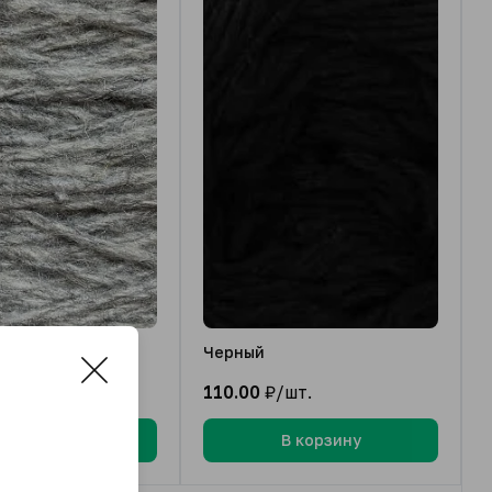
ерый
Черный
/шт.
110.00
₽/шт.
В корзину
В корзину