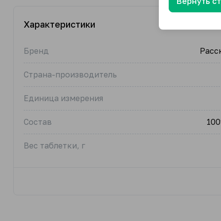
Вернуть с
Характеристики
Бренд
Расс
Страна-производитель
Единица измерения
Состав
10
Вес таблетки, г