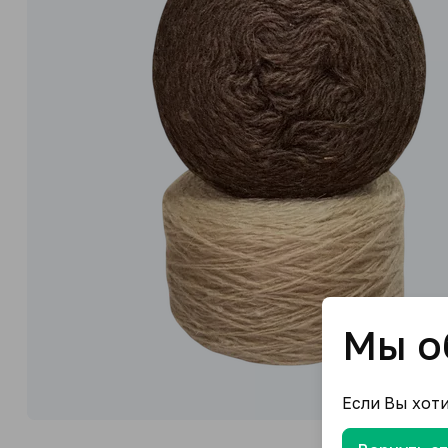
Мы о
Если Вы хот