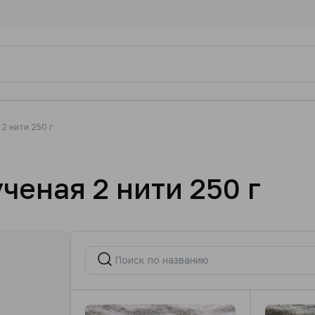
2 нити 250 г
ченая 2 нити 250 г