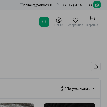
baimur@yandex.ru
+7 (917) 464-33-33
Войти
Избранное
Корзина
По умолчанию