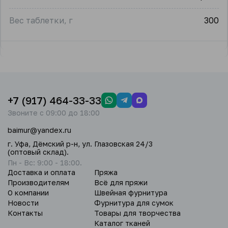
Вес таблетки, г
300
+7 (917) 464-33-33
Звоните с 09:00 до 18:00
baimur@yandex.ru
г. Уфа, Дёмский р-н, ул. Глазовская 24/3
(оптовый склад).
Пн - Вс: 9:00 - 18:00.
Доставка и оплата
Пряжа
Производителям
Всё для пряжи
О компании
Швейная фурнитура
Новости
Фурнитура для сумок
Контакты
Товары для творчества
Каталог тканей