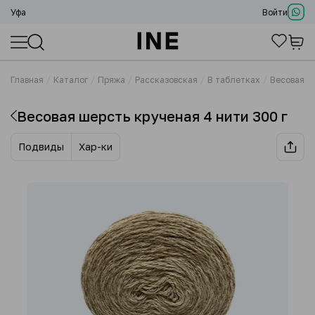
Уфа
Войти
Главная
Каталог
Пряжа
Рассказовская
В таблетках
Весовая ш
Весовая шерсть крученая 4 нити 300 г
Подвиды
Хар-ки