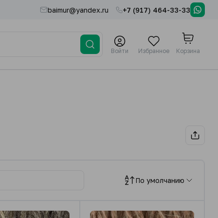
baimur@yandex.ru
+7 (917) 464-33-33
Войти
Избранное
Корзина
По умолчанию