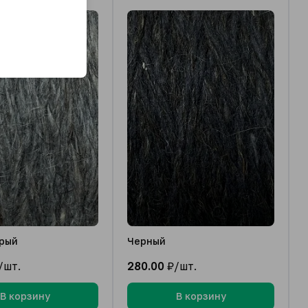
рый
Черный
/шт.
280.00
₽/шт.
В корзину
В корзину