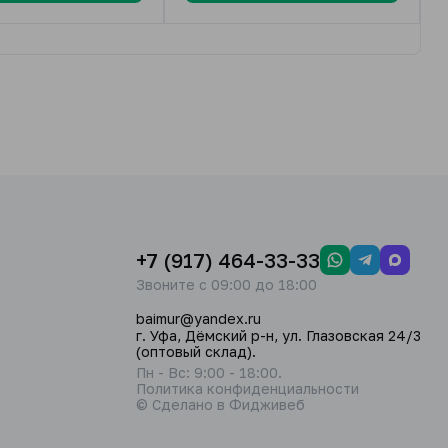
+7 (917) 464-33-33
Звоните с 09:00 до 18:00
baimur@yandex.ru
г. Уфа, Дёмский р-н, ул. Глазовская 24/3
(оптовый склад).
Пн - Вс: 9:00 - 18:00.
Политика конфиденциальности
© Сделано в Фидживеб