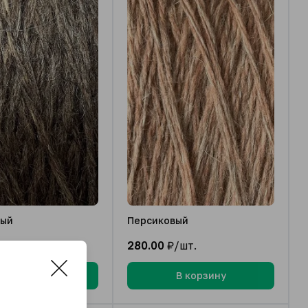
вый
Персиковый
/шт.
280.00
₽/шт.
В корзину
В корзину