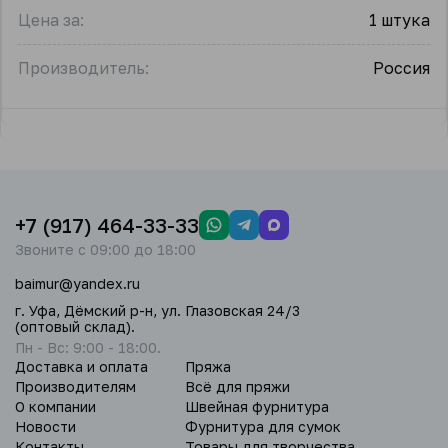
Цена за:
1 штука
Производитель:
Россия
+7 (917) 464-33-33
Звоните с 09:00 до 18:00
baimur@yandex.ru
г. Уфа, Дёмский р-н, ул. Глазовская 24/3
(оптовый склад).
Пн - Вс: 9:00 - 18:00.
Доставка и оплата
Пряжа
Производителям
Всё для пряжи
О компании
Швейная фурнитура
Новости
Фурнитура для сумок
Контакты
Товары для творчества