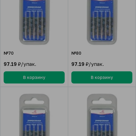
№70
№80
97.19
₽/упак.
97.19
₽/упак.
В корзину
В корзину