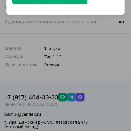
Количество в упаковке
1
Единица измерения в упаковке товара
шт.
Цена за:
1 штука
Артикул:
Тип 1-12
Производитель:
Россия
+7 (917) 464-33-33
Звоните с 09:00 до 18:00
baimur@yandex.ru
г. Уфа, Дёмский р-н, ул. Глазовская 24/3
(оптовый склад).