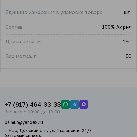
Единица измерения в упаковке товара
шт.
Состав
100% Акрил
Длина нити, м
150
Вес мотка, г
50
+7 (917) 464-33-33
Звоните с 09:00 до 18:00
baimur@yandex.ru
г. Уфа, Дёмский р-н, ул. Глазовская 24/3
(оптовый склад).