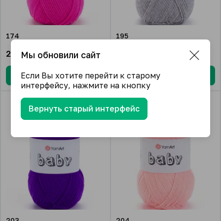
174
195
259.72
₽/упак.
259.72
₽/упак.
Мы обновили сайт
Если Вы хотите перейти к старому
В корзину
В корзину
интерфейсу, нажмите на кнопку
Вернуть старый интерфейс
203
204