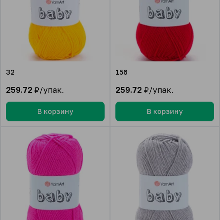
32
156
259.72
₽/упак.
259.72
₽/упак.
В корзину
В корзину