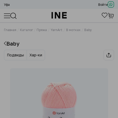
Уфа
Войти
Главная
Каталог
Пряжа
YarnArt
В мотках
Baby
Baby
Подвиды
Хар-ки