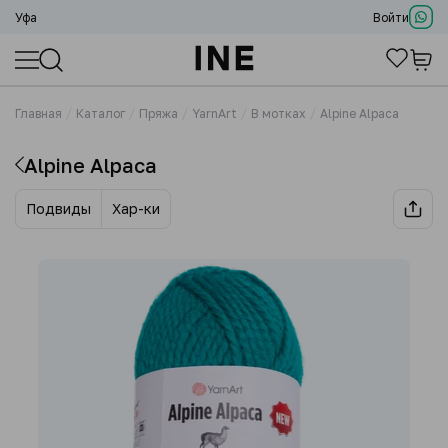
Уфа
Войти
Главная
Каталог
Пряжа
YarnArt
В мотках
Alpine Alpaca
Alpine Alpaca
Подвиды
Хар-ки