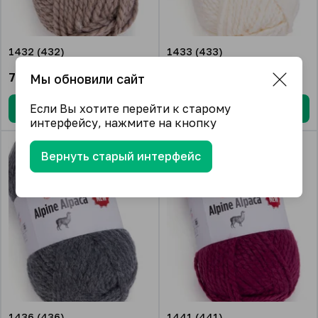
1432 (432)
1433 (433)
784.32
₽/упак.
784.32
₽/упак.
Мы обновили сайт
Если Вы хотите перейти к старому
В корзину
В корзину
интерфейсу, нажмите на кнопку
Вернуть старый интерфейс
1436 (436)
1441 (441)