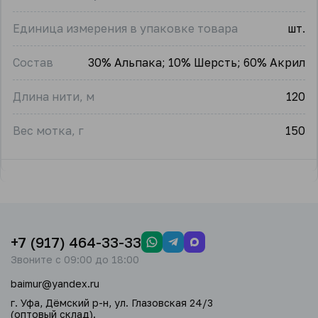
Единица измерения в упаковке товара
шт.
Состав
30% Альпака; 10% Шерсть; 60% Акрил
Длина нити, м
120
Вес мотка, г
150
+7 (917) 464-33-33
Звоните с 09:00 до 18:00
baimur@yandex.ru
г. Уфа, Дёмский р-н, ул. Глазовская 24/3
(оптовый склад).