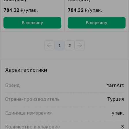
784.32
₽/упак.
784.32
₽/упак.
В корзину
В корзину
1
2
Характеристики
Бренд
YarnArt
Страна-производитель
Турция
Единица измерения
упак.
Количество в упаковке
3